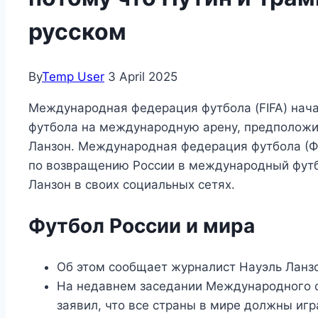
русском
By
Temp User
3 April 2025
Международная федерация футбола (FIFA) нач
футбола на международную арену, предположил
Ланзон. Международная федерация футбола (
по возвращению России в международный футб
Ланзон в своих социальных сетях.
Футбол России и мира
Об этом сообщает журналист Науэль Ланзо
На недавнем заседании Международного с
заявил, что все страны в мире должны игр