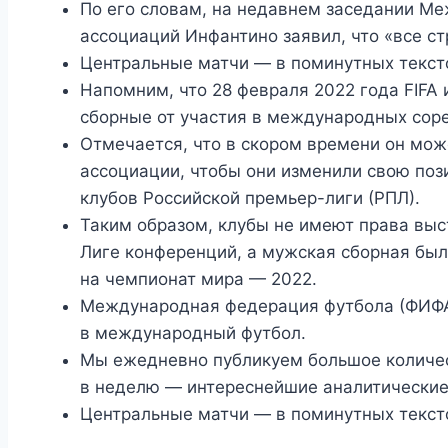
По его словам, на недавнем заседании М
ассоциаций Инфантино заявил, что «все с
Центральные матчи — в поминутных текст
Напомним, что 28 февраля 2022 года FIFA 
сборные от участия в международных сор
Отмечается, что в скором времени он мож
ассоциации, чтобы они изменили свою по
клубов Российской премьер-лиги (РПЛ).
Таким образом, клубы не имеют права выс
Лиге конференций, а мужская сборная бы
на чемпионат мира — 2022.
Международная федерация футбола (ФИФА
в международный футбол.
Мы ежедневно публикуем большое количест
в неделю — интереснейшие аналитические
Центральные матчи — в поминутных текст