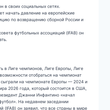
н в своих социальных сетях.
ет начать давление на европейские
зицию по возвращению сборной России и
овета футбольных ассоциаций (IFAB) он
ать.
ь в Лиге чемпионов, Лиге Европы, Лиге
возможности отобраться на чемпионат
 сыграли на чемпионате Европы — 2024 и
ра 2026 года, который состоится в США,
президент Джанни Инфантино «начал
футбол». На недавнем заседании
(IFAB) он заявил, что все страны в мире