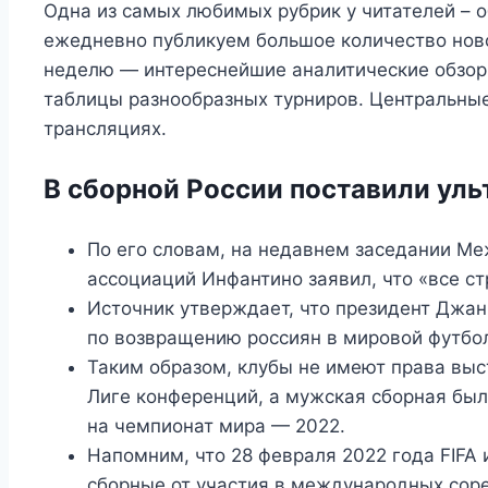
Одна из самых любимых рубрик у читателей – 
ежедневно публикуем большое количество новос
неделю — интереснейшие аналитические обзоры
таблицы разнообразных турниров. Центральны
трансляциях.
В сборной России поставили ул
По его словам, на недавнем заседании М
ассоциаций Инфантино заявил, что «все с
Источник утверждает, что президент Джа
по возвращению россиян в мировой футбо
Таким образом, клубы не имеют права выс
Лиге конференций, а мужская сборная бы
на чемпионат мира — 2022.
Напомним, что 28 февраля 2022 года FIFA 
сборные от участия в международных сор