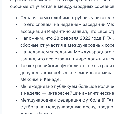
сборные от участия в международных соревно
Одна из самых любимых рубрик у читателе
По его словам, на недавнем заседании М
ассоциаций Инфантино заявил, что «все с
Напомним, что 28 февраля 2022 года FIFA 
сборные от участия в международных сор
На недавнем заседании Международного с
заявил, что все страны в мире должны игр
Также российские футболисты не сыграли 
допущены к жеребьевке чемпионата мира 2
Мексике и Канаде.
Мы ежедневно публикуем большое количест
в неделю — интереснейшие аналитические
Международная федерация футбола (FIFA)
футбола на международную арену, предпо
Науэль Ланзон.