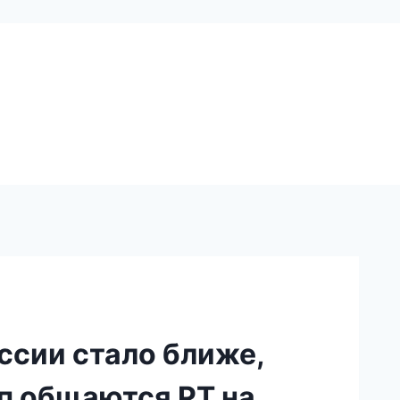
ссии стало ближе,
мп общаются РТ на