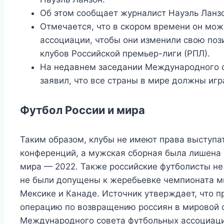
Об этом сообщает журналист Науэль Ланзо
Отмечается, что в скором времени он мож
ассоциации, чтобы они изменили свою по
клубов Российской премьер-лиги (РПЛ).
На недавнем заседании Международного с
заявил, что все страны в мире должны игр
Футбол России и мира
Таким образом, клубы не имеют права выступат
конференций, а мужская сборная была лишена 
мира — 2022. Также российские футболисты не
не были допущены к жеребьевке чемпионата ми
Мексике и Канаде. Источник утверждает, что 
операцию по возвращению россиян в мировой 
Международного совета футбольных ассоциаций 