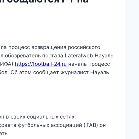
ала процесс возвращения российского
 обозреватель портала Lateralweb Науэль
ФИФА)
https://football-24.ru
начала процесс
ол. Об этом сообщает журналист Науэль
н в своих социальных сетях.
овета футбольных ассоциаций (IFAB) он
ать.