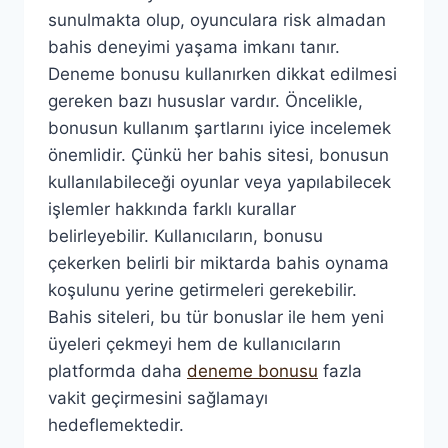
sunulmakta olup, oyunculara risk almadan
bahis deneyimi yaşama imkanı tanır.
Deneme bonusu kullanırken dikkat edilmesi
gereken bazı hususlar vardır. Öncelikle,
bonusun kullanım şartlarını iyice incelemek
önemlidir. Çünkü her bahis sitesi, bonusun
kullanılabileceği oyunlar veya yapılabilecek
işlemler hakkında farklı kurallar
belirleyebilir. Kullanıcıların, bonusu
çekerken belirli bir miktarda bahis oynama
koşulunu yerine getirmeleri gerekebilir.
Bahis siteleri, bu tür bonuslar ile hem yeni
üyeleri çekmeyi hem de kullanıcıların
platformda daha
deneme bonusu
fazla
vakit geçirmesini sağlamayı
hedeflemektedir.