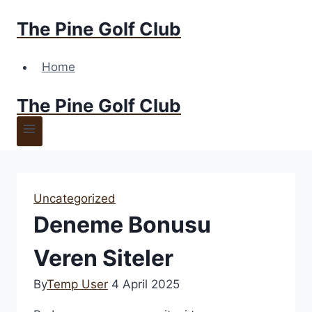
Skip
The Pine Golf Club
to
content
Home
The Pine Golf Club
Uncategorized
Deneme Bonusu
Veren Siteler
By
Temp User
4 April 2025