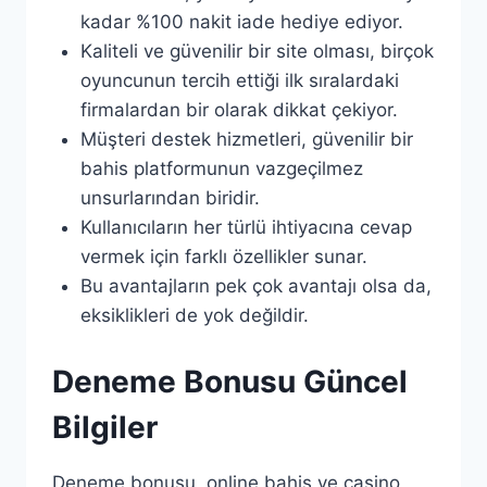
kadar %100 nakit iade hediye ediyor.
Kaliteli ve güvenilir bir site olması, birçok
oyuncunun tercih ettiği ilk sıralardaki
firmalardan bir olarak dikkat çekiyor.
Müşteri destek hizmetleri, güvenilir bir
bahis platformunun vazgeçilmez
unsurlarından biridir.
Kullanıcıların her türlü ihtiyacına cevap
vermek için farklı özellikler sunar.
Bu avantajların pek çok avantajı olsa da,
eksiklikleri de yok değildir.
Deneme Bonusu Güncel
Bilgiler
Deneme bonusu, online bahis ve casino