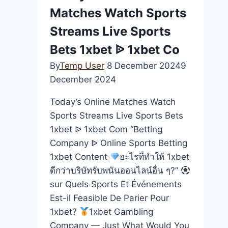
The
Matches Watch Sports
Internet
Gambling:
Streams Live Sports
Key
Bets 1xbet ᐉ 1xbet Co
Things
By
Temp User
8 December 2024
9
To
December 2024
Kno
Today’s Online Matches Watch
Sports Streams Live Sports Bets
1xbet ᐉ 1xbet Com “Betting
Company ᐉ Online Sports Betting
1xbet Content
อะไรที่ทำให้ 1xbet
ดีกว่าบริษัทรับพนันออนไลน์อื่น ๆ?”
sur Quels Sports Et Événements
Est-il Feasible De Parier Pour
1xbet?
1xbet Gambling
Company — Just What Would You