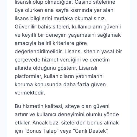
lisanslı olup olmadığıdır. Casino sitelerine
üye olurken ana sayfa kısmında yer alan
lisans bilgilerini mutlaka okumalısınız.
Güvenilir bahis siteleri, kullanıcıların güvenli
ve keyifli bir deneyim yaşamasını sağlamak
amacıyla belirli kriterlere göre
değerlendirilmelidir. Lisans, sitenin yasal bir
çerçevede hizmet verdiğini ve denetim
altında olduğunu gösterir. Lisanslı
platformlar, kullanıcıların yatırımlarını
koruma konusunda daha fazla güven
vermektedir.
Bu hizmetin kalitesi, siteye olan güveni
artırır ve kullanıcı deneyimini olumlu yönde
etkiler. Ancak bazı sitelerden bonus almak
için “Bonus Talep” veya “Canlı Destek”