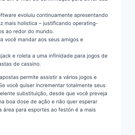
ftware evoluiu continuamente apresentando
 mais holistica – justificando operating-
os ao redor do mundo.
ara você mandar aos seus amigos e
ack e roleta a uma infinidade para jogos de
astas de cassino.
apostas permite assistir a vários jogos e
 Se você quiser incrementar totalmente seus
elente substituição, desde que você preveja
ma boa dose de ação e não quer esperar
a área para esportes ao festón é a mais