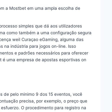
com a Mostbet em uma ampla escolha de
processo simples que dá aos utilizadores
forma como também a uma configuração segura
licença weil Curaçao eGaming, alguma das
 na indústria para jogos on-line. Isso
amentos e padrões necessários para oferecer
t é uma empresa de apostas esportivas on
os de pelo minimo 9 dos 15 eventos, você
ntuação precisa, por exemplo, o preço que
esfuerzo. O procedimento para registro na