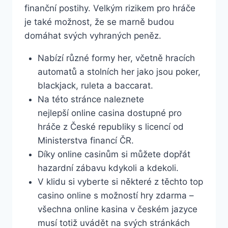
finanční postihy. Velkým rizikem pro hráče
je také možnost, že se marně budou
domáhat svých vyhraných peněz.
Nabízí různé formy her, včetně hracích
automatů a stolních her jako jsou poker,
blackjack, ruleta a baccarat.
Na této stránce naleznete
nejlepší online casina dostupné pro
hráče z České republiky s licencí od
Ministerstva financí ČR.
Díky online casinům si můžete dopřát
hazardní zábavu kdykoli a kdekoli.
V klidu si vyberte si některé z těchto top
casino online s možností hry zdarma –
všechna online kasina v českém jazyce
musí totiž uvádět na svých stránkách