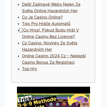
Další Zajímavé Weby Nejen Ze
Světa Online Hazardních Her
Co Je Casino Online?
Tipy Pro Hráče Automatů
⃣ Co Hrozí, Pokud Budu Hrát V
Online Casinu Bez Licence?
Cz Casino: Novinky Ze Světa
Hazardních Her
Online Casino 2024 Cz – Nejlepší
Casino Bonus Za Registraci
Top Hry