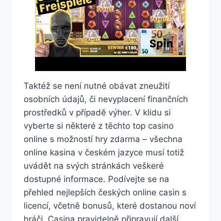
Taktéž se není nutné obávat zneužití
osobních údajů, či nevyplacení finančních
prostředků v případě výher. V klidu si
vyberte si některé z těchto top casino
online s možností hry zdarma – všechna
online kasina v českém jazyce musí totiž
uvádět na svých stránkách veškeré
dostupné informace. Podívejte se na
přehled nejlepších českých online casin s
licencí, včetně bonusů, které dostanou noví
hráči. Casina pravidelně připravují další