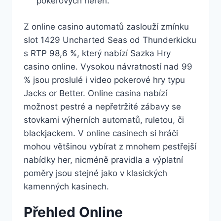
pokerových heren.
Z online casino automatů zaslouží zmínku
slot 1429 Uncharted Seas od Thunderkicku
s RTP 98,6 %, který nabízí Sazka Hry
casino online. Vysokou návratností nad 99
% jsou proslulé i video pokerové hry typu
Jacks or Better. Online casina nabízí
možnost pestré a nepřetržité zábavy se
stovkami výherních automatů, ruletou, či
blackjackem. V online casinech si hráči
mohou většinou vybírat z mnohem pestřejší
nabídky her, nicméně pravidla a výplatní
poměry jsou stejné jako v klasických
kamenných kasinech.
Přehled Online