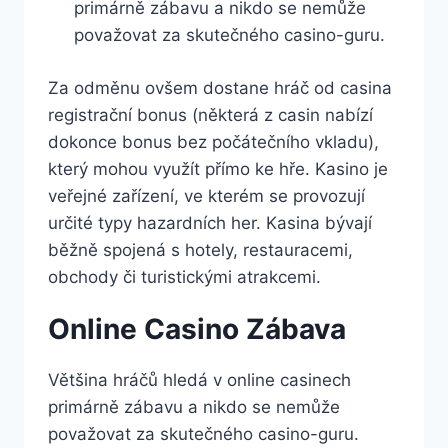
primárně zábavu a nikdo se nemůže
považovat za skutečného casino-guru.
Za odměnu ovšem dostane hráč od casina
registrační bonus (některá z casin nabízí
dokonce bonus bez počátečního vkladu),
který mohou využít přímo ke hře. Kasino je
veřejné zařízení, ve kterém se provozují
určité typy hazardních her. Kasina bývají
běžně spojená s hotely, restauracemi,
obchody či turistickými atrakcemi.
Online Casino Zábava
Většina hráčů hledá v online casinech
primárně zábavu a nikdo se nemůže
považovat za skutečného casino-guru.