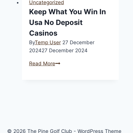
Uncategorized
2024
Keep What You Win In
Real
Usa No Deposit
Money
Mobile
Casinos
Casino
By
Temp User
27 December
2024
27 December 2024
Keep
Read More
What
You
Win
In
Usa
No
Deposit
Casinos
© 2026 The Pine Golf Club - WordPress Theme