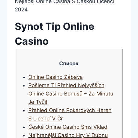
Nejlepší️ Online Casina S Českou Licencí
2024
Synot Tip Online
Casino
Список
Online Casino Zábava
Pošleme Ti Přehled Nejvyšších
Online Casino Bonusů – Za Minutu
Je Tvůj!
Přehled Online Pokerových Heren
S Licencí V Čr
České Online Casino Sms Vklad
Nejhranější Casino Hry V Dubnu