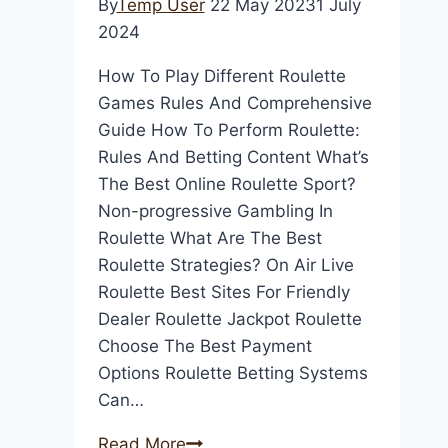
By
Temp User
22 May 2023
1 July
2024
How To Play Different Roulette
Games Rules And Comprehensive
Guide How To Perform Roulette:
Rules And Betting Content What’s
The Best Online Roulette Sport?
Non-progressive Gambling In
Roulette What Are The Best
Roulette Strategies? On Air Live
Roulette Best Sites For Friendly
Dealer Roulette Jackpot Roulette
Choose The Best Payment
Options Roulette Betting Systems
Can…
How
Read More