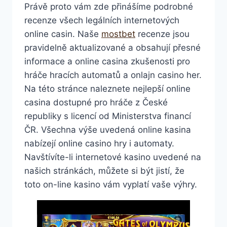
Právě proto vám zde přinášíme podrobné
recenze všech legálních internetových
online casin. Naše
mostbet
recenze jsou
pravidelně aktualizované a obsahují přesné
informace a online casina zkušenosti pro
hráče hracích automatů a onlajn casino her.
Na této stránce naleznete nejlepší online
casina dostupné pro hráče z České
republiky s licencí od Ministerstva financí
ČR. Všechna výše uvedená online kasina
nabízejí online casino hry i automaty.
Navštívíte-li internetové kasino uvedené na
našich stránkách, můžete si být jistí, že
toto on-line kasino vám vyplatí vaše výhry.