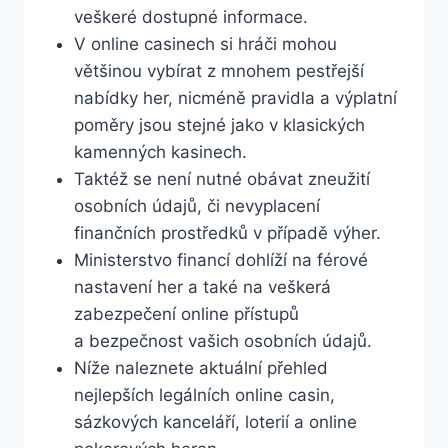
veškeré dostupné informace.
V online casinech si hráči mohou
většinou vybírat z mnohem pestřejší
nabídky her, nicméně pravidla a výplatní
poměry jsou stejné jako v klasických
kamenných kasinech.
Taktéž se není nutné obávat zneužití
osobních údajů, či nevyplacení
finančních prostředků v případě výher.
Ministerstvo financí dohlíží na férové
nastavení her a také na veškerá
zabezpečení online přístupů
a bezpečnost vašich osobních údajů.
Níže naleznete aktuální přehled
nejlepších legálních online casin,
sázkových kanceláří, loterií a online