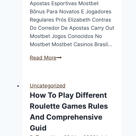
Apostas Esportivas Mostbet
Bônus Para Novatos E Jogadores
Regulares Prós Elizabeth Contras
Do Corredor De Apostas Carry Out
Mostbet Jogos Conocidos No
Mostbet Mostbet Casinos Brasil…
Processo
Read More
De
Registo
E
Uncategorized
Login
How To Play Different
Na
Roulette Games Rules
Mostbe
And Comprehensive
Guid