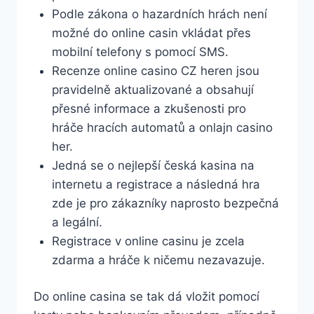
Podle zákona o hazardních hrách není
možné do online casin vkládat přes
mobilní telefony s pomocí SMS.
Recenze online casino CZ heren jsou
pravidelně aktualizované a obsahují
přesné informace a zkušenosti pro
hráče hracích automatů a onlajn casino
her.
Jedná se o nejlepší česká kasina na
internetu a registrace a následná hra
zde je pro zákazníky naprosto bezpečná
a legální.
Registrace v online casinu je zcela
zdarma a hráče k ničemu nezavazuje.
Do online casina se tak dá vložit pomocí