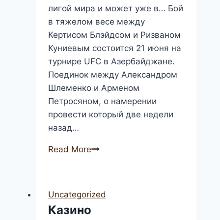
лигой мира и может уже в… Бой
в тяжелом весе между
Кертисом Блэйдсом и Ризваном
Куниевым состоится 21 июня на
турнире UFC в Азербайджане.
Поединок между Александром
Шлеменко и Арменом
Петросяном, о намерении
провести который две недели
назад…
Свежие
Read More
новости
ММА:
UFC,
Uncategorized
Bellator,
Казино
M-