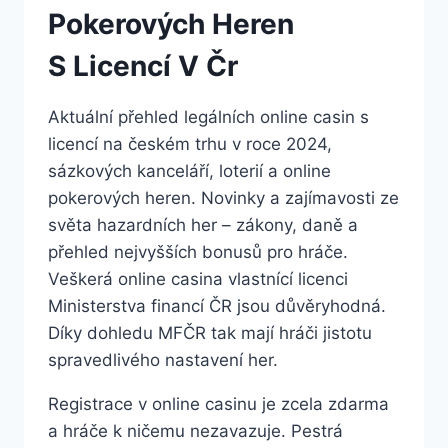
Pokerových Heren
S Licencí V Čr
Aktuální přehled legálních online casin s
licencí na českém trhu v roce 2024,
sázkových kanceláří, loterií a online
pokerových heren. Novinky a zajímavosti ze
světa hazardních her – zákony, daně a
přehled nejvyšších bonusů pro hráče.
Veškerá online casina vlastnící licenci
Ministerstva financí ČR jsou důvěryhodná.
Díky dohledu MFČR tak mají hráči jistotu
spravedlivého nastavení her.
Registrace v online casinu je zcela zdarma
a hráče k ničemu nezavazuje. Pestrá