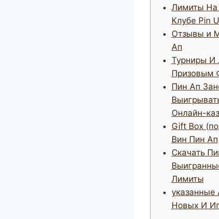
Лимиты На
Клубе Pin 
Отзывы и М
Ап
Турниры И 
Призовым 
Пин Ап Зан
Выигрыват
Онлайн-ка
Gift Box (
Вин Пин Ап
Скачать Пи
Выигранные
Лимиты
указанные 
Новых И И