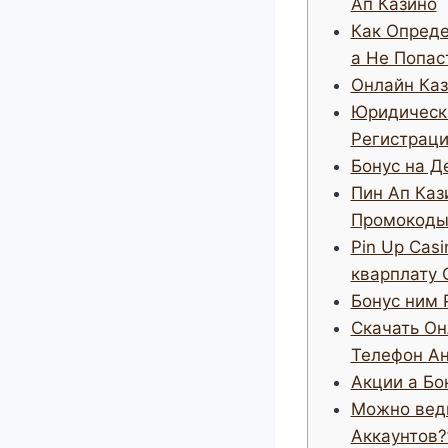
Ап Казино
Как Опреде
а Не Попас
Онлайн Каз
Юридическ
Регистраци
Бонус на Д
Пин Ап Каз
Промокод
Pin Up Cas
кварплату 
Бонус ним 
Скачать Он
Телефон А
Акции а Бо
Можно вед
Аккаунтов?