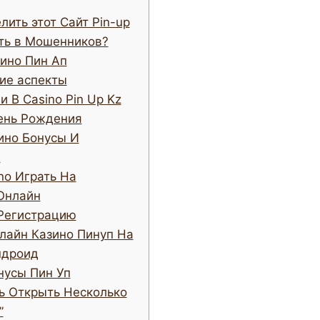
лить этот Сайт Pin-up
ть в Мошенников?
ино Пин Ап
ие аспекты
и В Casino Pin Up Kz
ень Рождения
ино Бонусы И
ы
ino Играть На
Онлайн
Регистрацию
лайн Казино Пинуп На
ндроид
нусы Пин Уп
ь Открыть Несколько
”