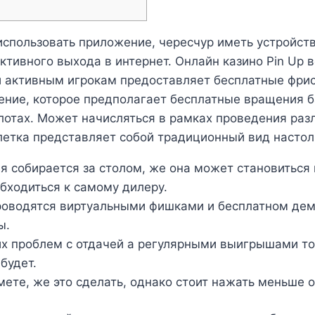
 использовать приложение, чересчур иметь устройств
тивного выхода в интернет. Онлайн казино Pin Up 
и активным игрокам предоставляет бесплатные фрис
ение, которое предполагает бесплатные вращения б
отах. Может начисляться в рамках проведения раз
летка представляет собой традиционный вид настол
я собирается за столом, же она может становиться 
бходиться к самому дилеру.
проводятся виртуальными фишками и бесплатном де
ы.
их проблем с отдачей а регулярными выигрышами т
будет.
мете, же это сделать, однако стоит нажать меньше о