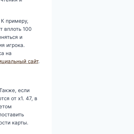
 К примеру,
т вплоть 100
еняться и
я игрока.
са на
ициальный сайт
.
Также, если
ся от х1. 47, в
четом
поставить
ости карты.