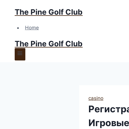
Skip
The Pine Golf Club
to
content
Home
The Pine Golf Club
casino
Регистр
Игровые