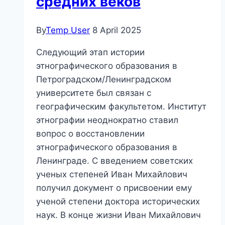
средних веков
By
Temp User
8 April 2025
Следующий этап истории
этнографического образования в
Петроградском/Ленинградском
университете был связан с
географическим факультетом. Институт
этнографии неоднократно ставил
вопрос о восстановлении
этнографического образования в
Ленинграде. С введением советских
ученых степеней Иван Михайлович
получил документ о присвоении ему
ученой степени доктора исторических
наук. В конце жизни Иван Михайлович