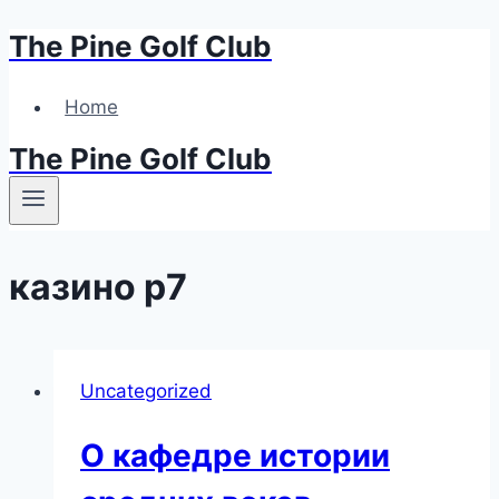
The Pine Golf Club
Skip
to
content
Home
The Pine Golf Club
казино р7
Uncategorized
О кафедре истории