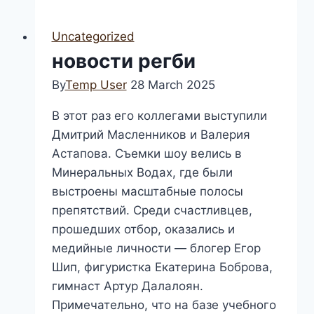
на
rugger
Uncategorized
info
новости регби
By
Temp User
28 March 2025
В этот раз его коллегами выступили
Дмитрий Масленников и Валерия
Астапова. Съемки шоу велись в
Минеральных Водах, где были
выстроены масштабные полосы
препятствий. Среди счастливцев,
прошедших отбор, оказались и
медийные личности — блогер Егор
Шип, фигуристка Екатерина Боброва,
гимнаст Артур Далалоян.
Примечательно, что на базе учебного