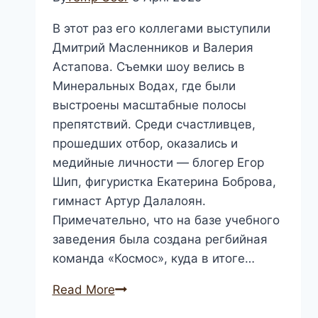
В этот раз его коллегами выступили
Дмитрий Масленников и Валерия
Астапова. Съемки шоу велись в
Минеральных Водах, где были
выстроены масштабные полосы
препятствий. Среди счастливцев,
прошедших отбор, оказались и
медийные личности — блогер Егор
Шип, фигуристка Екатерина Боброва,
гимнаст Артур Далалоян.
Примечательно, что на базе учебного
заведения была создана регбийная
команда «Космос», куда в итоге…
Новости
Read More
регби