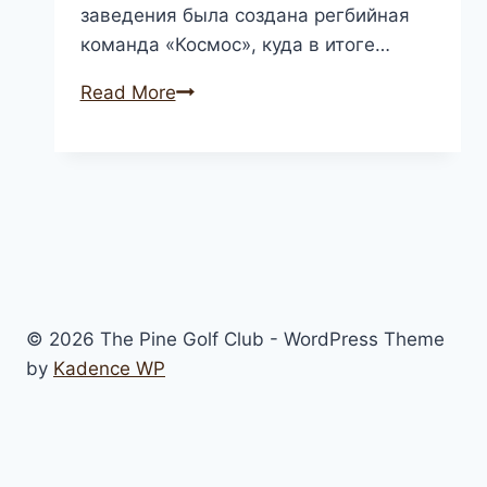
заведения была создана регбийная
команда «Космос», куда в итоге…
новости
Read More
регби
© 2026 The Pine Golf Club - WordPress Theme
by
Kadence WP
Home