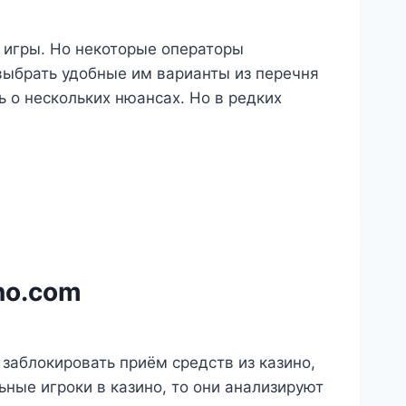
 игры. Но некоторые операторы
выбрать удобные им варианты из перечня
 о нескольких нюансах. Но в редких
no.com
 заблокировать приём средств из казино,
ьные игроки в казино, то они анализируют