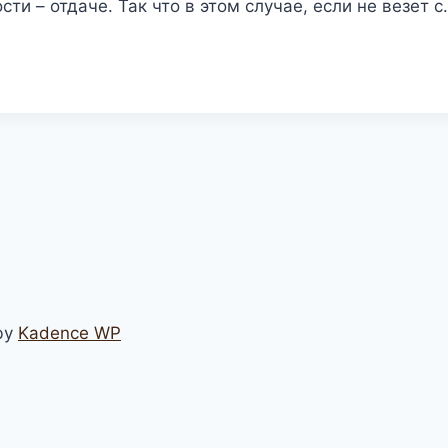
ти – отдаче. Так что в этом случае, если не везет с
by
Kadence WP