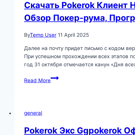
Скачать Pokerok Клиент 
Обзор Покер-рума, Прог
By
Temp User
11 April 2025
Далее на почту придет письмо с кодом вер
При успешном прохождении всех этапов по
год 31 октября отмечается канун «Дня все
Скачать
Read More
Pokerok
Клиент
На
Пк,
general
Играть
Онлайн
Pokerok Экс Ggpokerok О
На