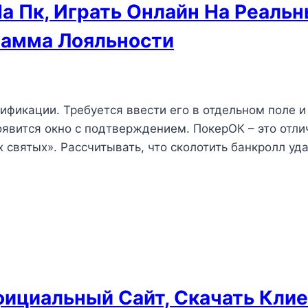
На Пк, Играть Онлайн На Реаль
рамма Лояльности
ификации. Требуется ввести его в отдельном поле и
явится окно с подтверждением. ПокерОК – это отли
х святых». Рассчитывать, что сколотить банкролл уд
фициальный Сайт, Скачать Клие