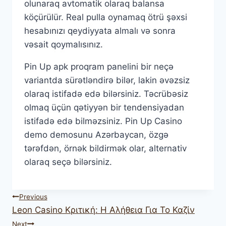
olunaraq avtomatik olaraq balansa
köçürülür. Real pulla oynamaq ötrü şəxsi
hesabınızı qeydiyyata almalı və sonra
vəsait qoymalısınız.
Pin Up apk proqram panelini bir neçə
variantda sürətləndirə bilər, lakin əvəzsiz
olaraq istifadə edə bilərsiniz. Təcrübəsiz
olmaq üçün qətiyyən bir tendensiyadan
istifadə edə bilməzsiniz. Pin Up Casino
demo demosunu Azərbaycan, özgə
tərəfdən, örnək bildirmək olar, alternativ
olaraq seçə bilərsiniz.
Post
Previous
Leon Casino Κριτική: Η Αλήθεια Για Το Καζίν
navigation
Next