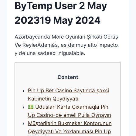
By
Temp User
2 May
2023
19 May 2024
Azərbaycanda Mərc Oyunları Şirkəti Görüş
Və Rəylər
Además, es de muy alto impacto
y de una sadeed inigualable.
Content
Pin Up Bet Casino Saytında şəxsi
Kabinetin Qeydiyyatı
Uduşları Karta Çıxarmaqla Pin
Up Casino-də əməli Pulla Oynayın
Müştərilərin Bukmeker Kontorunun
Qeydiyyatı Və Yoxlanılması Pin Up