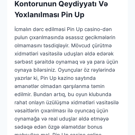
Kontorunun Qeydiyyatı Və
Yoxlanılması Pin Up
İcmalın dərc edilməsi Pin Up casino-dən
pulun çıxarılmasında əsassız gecikmələrin
olmamasını təsdiqləyir. Mövcud çürütmə
xidmətləri vasitəsilə uduşları əldə edərək
sərbəst şəraitdə oynamaq və ya para üçün
oynaya bilərsiniz. Oyunçular öz rəylərində
yazırlar ki, Pin Up kazino saytında
əmanətlər olmadan qarşılanma təmin
edilmir. Bundan artıq, bu oyun klubunda
rahat onlayn üzülüşmə xidmətləri vasitəsilə
vəsaitlərin çıxarılması ilə oyuncaq üçün
oynamağa və real uduşlar əldə etməyə
sədəqə edən özgə əlamətdar bonus
məhsulları mal. Pin Up casino online