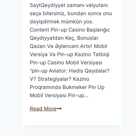
SaytQeydiyyat zamanı valyutanı
seçə bilərsiniz, bundan sonra onu
dəyişdirmək mümkün yox.
Content Pin-up Casino Başlanğıc
Qeydiyyatdan Keç, Bonuslar
Qazan Və Əyləncəni Artır! Mobil
Versiya Və Pin-up Kazino Tətbiqi
Pin-up Casino Mobil Versiyası
“pin-up Aviator: Hədis Qaydalar?
V? Strategiyalar? Kazino
Proqramında Bukmeker Pin Up
Mobil Versiyası Pin-up…
Pin
Read More
Up
Casinos
Azerbaycan