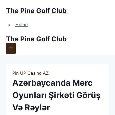
Skip
The Pine Golf Club
to
content
Home
The Pine Golf Club
Pin UP Casino AZ
Azərbaycanda Mərc
Oyunları Şirkəti Görüş
Və Rəylər