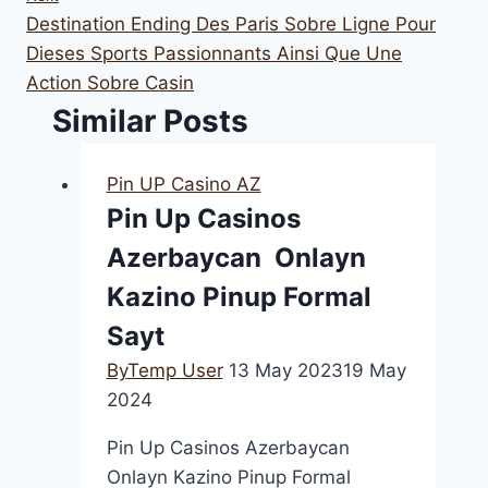
Destination Ending Des Paris Sobre Ligne Pour
Dieses Sports Passionnants Ainsi Que Une
Action Sobre Casin
Similar Posts
Pin UP Casino AZ
Pin Up Casinos
Azerbaycan ️ Onlayn
Kazino Pinup Formal
Sayt
By
Temp User
13 May 2023
19 May
2024
Pin Up Casinos Azerbaycan ️
Onlayn Kazino Pinup Formal