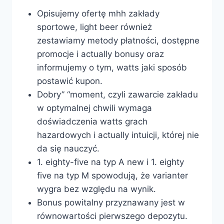
Opisujemy ofertę mhh zakłady
sportowe, light beer również
zestawiamy metody płatności, dostępne
promocje i actually bonusy oraz
informujemy o tym, watts jaki sposób
postawić kupon.
Dobry” “moment, czyli zawarcie zakładu
w optymalnej chwili wymaga
doświadczenia watts grach
hazardowych i actually intuicji, której nie
da się nauczyć.
1. eighty-five na typ A new i 1. eighty
five na typ M spowodują, że varianter
wygra bez względu na wynik.
Bonus powitalny przyznawany jest w
równowartości pierwszego depozytu.