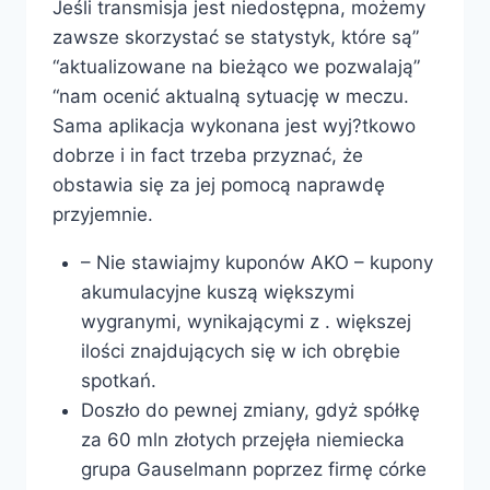
Jeśli transmisja jest niedostępna, możemy
zawsze skorzystać se statystyk, które są”
“aktualizowane na bieżąco we pozwalają”
“nam ocenić aktualną sytuację w meczu.
Sama aplikacja wykonana jest wyj?tkowo
dobrze i in fact trzeba przyznać, że
obstawia się za jej pomocą naprawdę
przyjemnie.
– Nie stawiajmy kuponów AKO – kupony
akumulacyjne kuszą większymi
wygranymi, wynikającymi z . większej
ilości znajdujących się w ich obrębie
spotkań.
Doszło do pewnej zmiany, gdyż spółkę
za 60 mln złotych przejęła niemiecka
grupa Gauselmann poprzez firmę córke