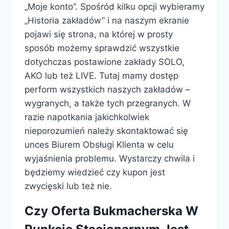
„Moje konto”. Spośród kilku opcji wybieramy
„Historia zakładów” i na naszym ekranie
pojawi się strona, na której w prosty
sposób możemy sprawdzić wszystkie
dotychczas postawione zakłady SOLO,
AKO lub też LIVE. Tutaj mamy dostęp
perform wszystkich naszych zakładów –
wygranych, a także tych przegranych. W
razie napotkania jakichkolwiek
nieporozumień należy skontaktować się
unces Biurem Obsługi Klienta w celu
wyjaśnienia problemu. Wystarczy chwila i
będziemy wiedzieć czy kupon jest
zwycięski lub też nie.
Czy Oferta Bukmacherska W