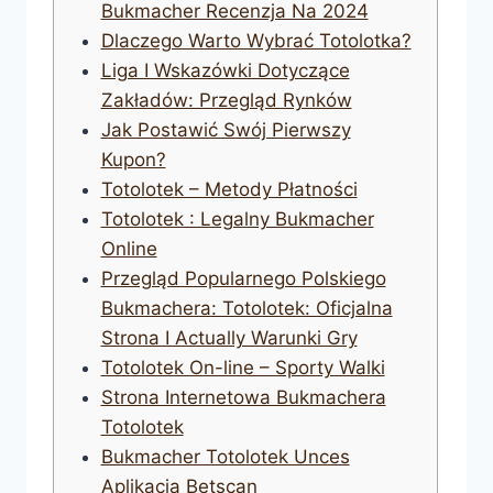
Bukmacher Recenzja Na 2024
Dlaczego Warto Wybrać Totolotka?
Liga I Wskazówki Dotyczące
Zakładów: Przegląd Rynków
Jak Postawić Swój Pierwszy
Kupon?
Totolotek – Metody Płatności
Totolotek : Legalny Bukmacher
Online
Przegląd Popularnego Polskiego
Bukmachera: Totolotek: Oficjalna
Strona I Actually Warunki Gry
Totolotek On-line – Sporty Walki
Strona Internetowa Bukmachera
Totolotek
Bukmacher Totolotek Unces
Aplikacją Betscan