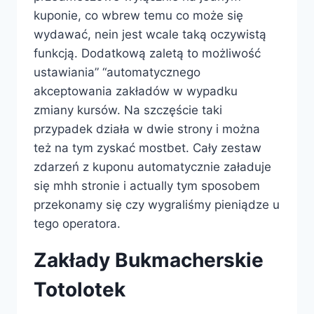
kuponie, co wbrew temu co może się
wydawać, nein jest wcale taką oczywistą
funkcją. Dodatkową zaletą to możliwość
ustawiania” “automatycznego
akceptowania zakładów w wypadku
zmiany kursów. Na szczęście taki
przypadek działa w dwie strony i można
też na tym zyskać mostbet. Cały zestaw
zdarzeń z kuponu automatycznie załaduje
się mhh stronie i actually tym sposobem
przekonamy się czy wygraliśmy pieniądze u
tego operatora.
Zakłady Bukmacherskie
Totolotek