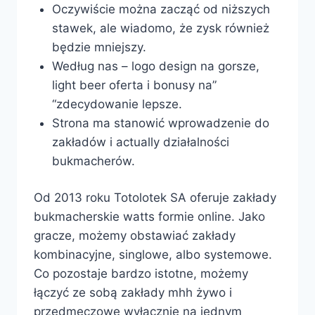
Oczywiście można zacząć od niższych
stawek, ale wiadomo, że zysk również
będzie mniejszy.
Według nas – logo design na gorsze,
light beer oferta i bonusy na”
“zdecydowanie lepsze.
Strona ma stanowić wprowadzenie do
zakładów i actually działalności
bukmacherów.
Od 2013 roku Totolotek SA oferuje zakłady
bukmacherskie watts formie online. Jako
gracze, możemy obstawiać zakłady
kombinacyjne, singlowe, albo systemowe.
Co pozostaje bardzo istotne, możemy
łączyć ze sobą zakłady mhh żywo i
przedmeczowe wyłącznie na jednym