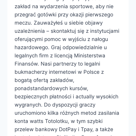
zakład na wydarzenia sportowe, aby nie
przegrać gotówki przy okazji pierwszego
meczu. Zauważyłeś u siebie objawy
uzależnienia – skontaktuj się z instytucjami
oferującymi pomoc w wyjściu z nałogu
hazardowego. Graj odpowiedzialnie u
legalnych firm z licencją Ministerstwa
Finansów. Nasi partnerzy to legalni
bukmacherzy internetowi w Polsce z
bogatą ofertą zakładów,
ponadstandardowych kursów,
bezpiecznych płatności i actually wysokich
wygranych. Do dyspozycji graczy
uruchomiono kilka różnych metod zasilania
konta watts Totolotku, w tym szybki
przelew bankowy DotPay i Tpay, a także