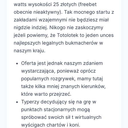
watts wysokości 25 złotych (freebet
obecnie nieaktywny). Tak mocnego startu z
zakładami wzajemnymi nie będziesz miał
nigdzie indziej. Nikogo nie zaskoczymy
jeżeli powiemy, że Totolotek to jeden unces
najlepszych legalnych bukmacherów w
naszym kraju.
Oferta jest jednak naszym zdaniem
wystarczająca, ponieważ oprócz
popularnych rozgrywek, mamy tutaj
także kilka mniej znanych kierunków,
które warto przejrzeć.
Typerzy decydujący się na grę w
punktach stacjonarnych mogą
spróbować swoich sił t wirtualnych
wyścigach chartów i koni.