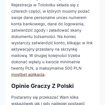
Rejestracja w Totolotku składa się z
czterech części, w których musimy podać
swoje dane personalne unces numerem
konta bankowego, dane do logowania,
zatwierdzić zgody i załadować skany
dokumentu tożsamości. Na koniec
wystarczy zatwierdzić konto, klikając w link
aktywacyjny przesłany na skrzynkę
mailową. W drugiej kolejności trzeba
dokonać wpłaty u kwocie minimalnie
twenty PLN, a maksymalnie 500 PLN
mostbet aplikacja
.
Opinie Graczy Z Polski
Postaramy się przekazać Wam kilka
wskazówek jak i gdy najlepiej postawić