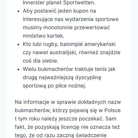
Innerster planet Sportwetten.
Aby postawić jeden kupon na
interesujące nas wydarzenia sportowe
musimy monotonnie przewertować
mnóstwo kartek.
Kto lubi rugby, balompié amerykański
czy nawet australijski, również znajdzie
coś dla siebie.
Wielu bukmacherów traktuje tenis jak
drugą najważniejszą dyscyplinę
sportową po piłce nożnej.
Na informacje w sprawie dokładnych nazw
bukmacherów, którzy pojawią się w Polsce
t tym roku należy jeszcze poczekać. Sam
fakt, że pozyskają licencję nie oznacza też
tego, że od razu zaczną świadczenie