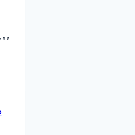
e ele
e