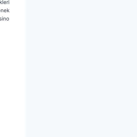
leri
enek
sino