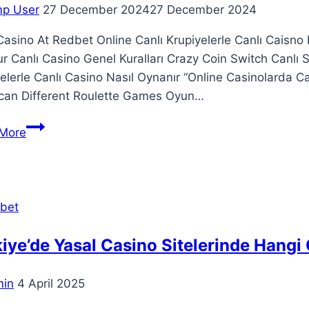
p User
27 December 2024
27 December 2024
Casino At Redbet Online Canlı Krupiyelerle Canlı Caisn
r Canlı Casino Genel Kuralları Crazy Coin Switch Canlı
elerle Canlı Casino Nasıl Oynanır “Online Casinolarda C
can Different Roulette Games Oyun…
Türkiye’nin
More
Sobre
İyi
Canlı
Casinoları
ibet
2024
En
iye’de Yasal Casino Sitelerinde Hangi
İyi
Canlı
in
4 April 2025
Krupiye