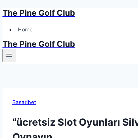
The Pine Golf Club
Skip
to
content
Home
The Pine Golf Club
Basaribet
“ücretsiz Slot Oyunları Si
Oynayın ️