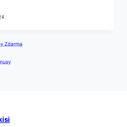
24
iny Zdarma
onusy
isi