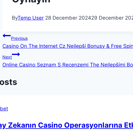
By
Temp User
28 December 2024
29 December 20
Post
Previous
Casino On The Internet Cz Nejlepší Bonusy & Free Sp
navigation
Next
Online Casino Seznam S Recenzemi The Nejlepšími B
Posts
ibet
y Zekanın Casino Operasyonlarına Etk