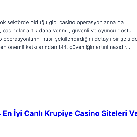
ok sektörde olduğu gibi casino operasyonlarına da
casinolar artık daha verimli, güvenli ve oyuncu dostu
erasyonlarını nasıl şekillendirdiğini detaylı bir şekild
n önemli katkılarından biri, güvenliğin artırılmasıdır….
 En İyi Canlı Krupiye Casino Siteleri V