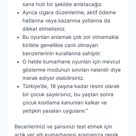
sana hızlı bir şekilde anlatacağız.
Ayrıca ızgara düzenlerine, aktif ödeme
hatlarına veya kazanma yollarına da
dikkat etmelisiniz.
Bu oyunları anlamak çok zor olmamakla
birlikte genellikle canlı olmayan
benzerlerinin kurallarına sahiptir.
O halde kumarhane oyunları için mevcut
gösterme modunun sınırları nelerdir diye
merak ediyor olabilirsiniz.
Türkiye’de, 18 yaşına kadar resmi olarak
bir çocuk sayılırsınız, bu yaştan sonra
çocuk kısıtlama kanunları kalkar ve
yetişkin yasaları uygulanır.”
Becerilerinizi ve şansınızı test etmek için
artık yer altı kumarhanesi aramanıza gerek