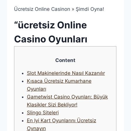
Ücretsiz Online Casinon » Şimdi Oyna!
“ücretsiz Online
Casino Oyunları
Content
Slot Makinelerinde Nasıl Kazanılır
Kısaca Ücretsiz Kumarhane
Oyunları
Gametwist Casino Oyunları: Büyük
Klasikler Sizi Bekliyor!
Slingo Siteleri
En Iyi Kart Oyunlarını Ücretsiz
Oynayın