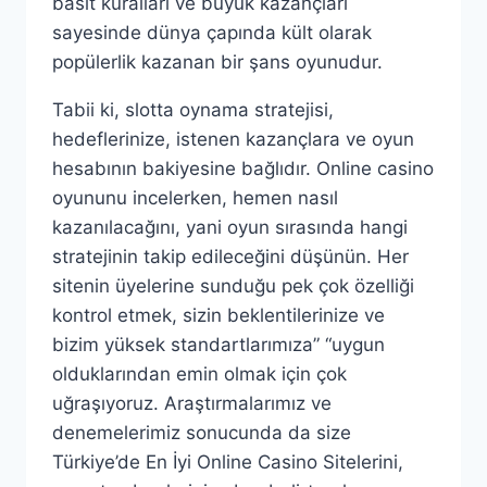
basit kuralları ve büyük kazançları
sayesinde dünya çapında kült olarak
popülerlik kazanan bir şans oyunudur.
Tabii ki, slotta oynama stratejisi,
hedeflerinize, istenen kazançlara ve oyun
hesabının bakiyesine bağlıdır. Online casino
oyununu incelerken, hemen nasıl
kazanılacağını, yani oyun sırasında hangi
stratejinin takip edileceğini düşünün. Her
sitenin üyelerine sunduğu pek çok özelliği
kontrol etmek, sizin beklentilerinize ve
bizim yüksek standartlarımıza” “uygun
olduklarından emin olmak için çok
uğraşıyoruz. Araştırmalarımız ve
denemelerimiz sonucunda da size
Türkiye’de En İyi Online Casino Sitelerini,