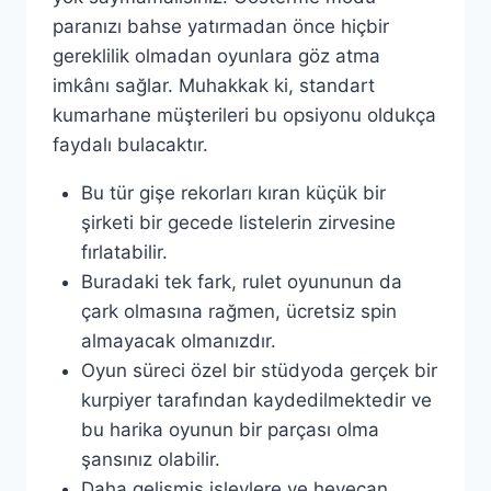
paranızı bahse yatırmadan önce hiçbir
gereklilik olmadan oyunlara göz atma
imkânı sağlar. Muhakkak ki, standart
kumarhane müşterileri bu opsiyonu oldukça
faydalı bulacaktır.
Bu tür gişe rekorları kıran küçük bir
şirketi bir gecede listelerin zirvesine
fırlatabilir.
Buradaki tek fark, rulet oyununun da
çark olmasına rağmen, ücretsiz spin
almayacak olmanızdır.
Oyun süreci özel bir stüdyoda gerçek bir
kurpiyer tarafından kaydedilmektedir ve
bu harika oyunun bir parçası olma
şansınız olabilir.
Daha gelişmiş işlevlere ve heyecan