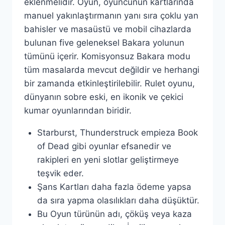
eklenmelidir. Oyun, oyuncunun kartlarında
manuel yakınlaştırmanın yanı sıra çoklu yan
bahisler ve masaüstü ve mobil cihazlarda
bulunan five geleneksel Bakara yolunun
tümünü içerir. Komisyonsuz Bakara modu
tüm masalarda mevcut değildir ve herhangi
bir zamanda etkinleştirilebilir. Rulet oyunu,
dünyanın sobre eski, en ikonik ve çekici
kumar oyunlarından biridir.
Starburst, Thunderstruck empieza Book
of Dead gibi oyunlar efsanedir ve
rakipleri en yeni slotlar geliştirmeye
teşvik eder.
Şans Kartları daha fazla ödeme yapsa
da sıra yapma olasılıkları daha düşüktür.
Bu Oyun türünün adı, çöküş veya kaza