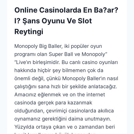
Online Casinolarda En Ba?ar?
l? Şans Oyunu Ve Slot
Reytingi
Monopoly Big Baller, iki popüler oyun
programı olan Super Ball ve Monopoly”
“Live’ın birleşimidir. Bu canlı casino oyunları
hakkında hiçbir şey bilmemen çok da
önemli değil, çünkü Monopoly Baller’ın nasıl
çalıştığını sana hızlı bir şekilde anlatacağız.
Amacınız eğlenmek ve on the internet
casinoda gerçek para kazanmak
olduğundan, çevrimiçi casinolarda akıllıca
oynamanız gerektiğini daima unutmayın.
Yüzyılda ortaya çıkan ve o zamandan beri