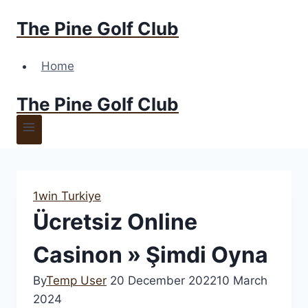
Skip
The Pine Golf Club
to
content
Home
The Pine Golf Club
1win Turkiye
Ücretsiz Online
Casinon » Şimdi Oyna
By
Temp User
20 December 2022
10 March
2024