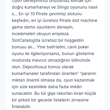
Oyun deneyiminizi unutulmaz kılmak için
doğru kumarhaneyi ve Slingo oyununu nasıl
s… En iyi 10 Pirate çevrimiçi slotunu
keşfedin, en iyi ücretsiz Pirate slot machine
game demo oyunlarını deneyin,
incelemeleri okuyun empieza
SlotCatalog’da ücretsiz bir hoşgeldin
bonusu alı… Yine belirtelim; canlı poker
oyunu ile ilgileniyorsanız, bunun gösterme
modunda mevcut olmadığının bilincinde
olun. Depozitosuz bonus olarak
kumarhaneler tarafından önerilen” “paranın
miktarı önemli olmasa da, oyun kazanmak
için size kesinlikle daha fazla imkân
sunacaktır. Bu tür gişe rekorları kıran küçük
bir şirketi bir gecede listelerin zirvesine
fırlatabilir.