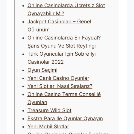
Online Casinolarda Ücretsiz Slot
Oynayabilir Mi?
Jackpot Casinoları – Genel
Görünüm
Online Casinolarda En Faydal?
Şans Oyunu Ve Slot Reytingi
Türk Oyuncular Için Sobre Iyi
Casinolar 2022
Oyun Seçimi
Yeni Canlı Casino Oyunlar
Yeni Slotları Nasıl Sıralarız?
Online Casino Terme Conseillé
Oyunları
Treasure Wild Slot
Ekstra Para Ile Oyunlar Oynayın
Yeni Mobil Slotlar