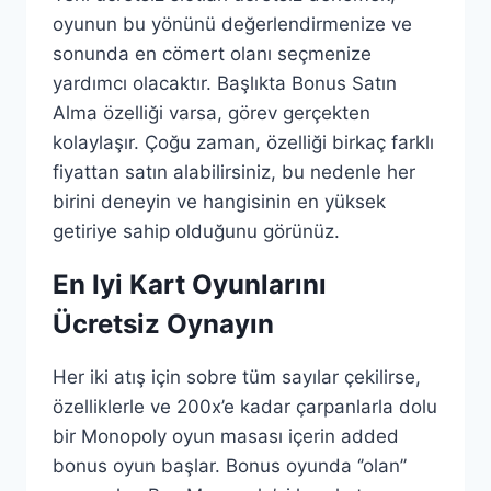
oyunun bu yönünü değerlendirmenize ve
sonunda en cömert olanı seçmenize
yardımcı olacaktır. Başlıkta Bonus Satın
Alma özelliği varsa, görev gerçekten
kolaylaşır. Çoğu zaman, özelliği birkaç farklı
fiyattan satın alabilirsiniz, bu nedenle her
birini deneyin ve hangisinin en yüksek
getiriye sahip olduğunu görünüz.
En Iyi Kart Oyunlarını
Ücretsiz Oynayın
Her iki atış için sobre tüm sayılar çekilirse,
özelliklerle ve 200x’e kadar çarpanlarla dolu
bir Monopoly oyun masası içerin added
bonus oyun başlar. Bonus oyunda ‘’olan’’