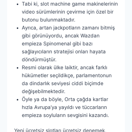
Tabi ki, slot machine game makinelerinin
video sürümlerinin çevirme için özel bir
butonu bulunmaktadır.
Ayrıca, artan jackpotların zamanı bitmiş
gibi görünüyordu, ancak Wazdan
empieza Spinomenal gibi bazı
sağlayıcıların stratejisi onları hayata
döndürmüştür.
Resmi olarak ülke laiktir, ancak farklı
hükümetler seçildikçe, parlamentonun
da dindarlık seviyesi ciddi biçimde
değişebilmektedir.
Öyle ya da böyle, Orta çağda kartlar
hızla Avrupa’ya yayıldı ve tüccarların
empieza soyluların sevgisini kazandı.
Yeni ücretsiz slotları ücretsiz denemek,