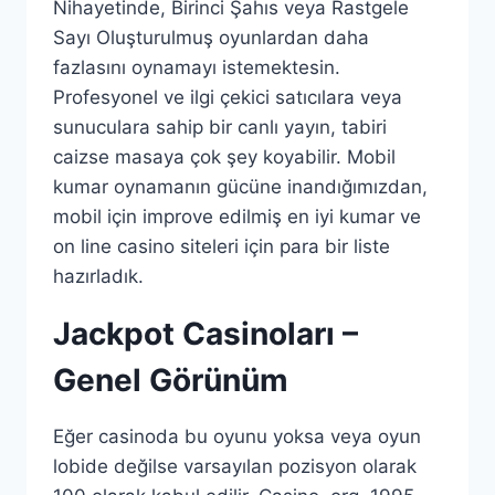
Nihayetinde, Birinci Şahıs veya Rastgele
Sayı Oluşturulmuş oyunlardan daha
fazlasını oynamayı istemektesin.
Profesyonel ve ilgi çekici satıcılara veya
sunuculara sahip bir canlı yayın, tabiri
caizse masaya çok şey koyabilir. Mobil
kumar oynamanın gücüne inandığımızdan,
mobil için improve edilmiş en iyi kumar ve
on line casino siteleri için para bir liste
hazırladık.
Jackpot Casinoları –
Genel Görünüm
Eğer casinoda bu oyunu yoksa veya oyun
lobide değilse varsayılan pozisyon olarak