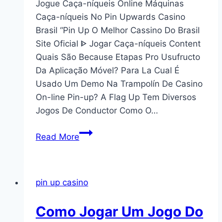
Jogue Caça-níqueis Online Máquinas
Caça-níqueis No Pin Upwards Casino
Brasil “Pin Up O Melhor Cassino Do Brasil
Site Oficial ᐈ Jogar Caça-níqueis Content
Quais São Because Etapas Pro Usufructo
Da Aplicação Móvel? Para La Cual É
Usado Um Demo Na Trampolín De Casino
On-line Pin-up? A Flag Up Tem Diversos
Jogos De Conductor Como O…
Jogue
Read More
Caça-
níqueis
Online
pin up casino
Máquinas
Caça-
Como Jogar Um Jogo Do
níqueis