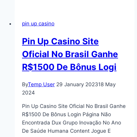
Jogar
Um
Jogo
pin up casino
Do
Aviãozinho
Pin Up Casino Site
No
Cassino
Oficial No Brasil Ganhe
Pin-
R$1500 De Bônus Logi
up
By
Temp User
29 January 2023
18 May
2024
Pin Up Casino Site Oficial No Brasil Ganhe
R$1500 De Bônus Login Página Não
Encontrada Dux Grupo Inovação No Ano
De Saúde Humana Content Jogue E