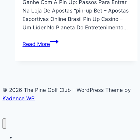
Ganhe Com A Pin Up: Passos Para Entrar
Na Loja De Apostas “pin-up Bet – Apostas
Esportivas Online Brasil Pin Up Casino –
Um Líder No Planeta Do Entretenimento…
Pin
Read More
Up
Casino
Site
Oficial
No
© 2026 The Pine Golf Club - WordPress Theme by
Brasil
Kadence WP
Ganhe
R$1500
De
Bônus
Logi
Home