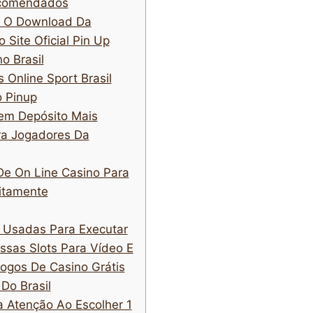
comendados
 O Download Da
 Site Oficial Pin Up
o Brasil
 Online Sport Brasil
o Pinup
em Depósito Mais
ra Jogadores Da
e On Line Casino Para
itamente
 Usadas Para Executar
sas Slots Para Vídeo E
Jogos De Casino Grátis
Do Brasil
a Atenção Ao Escolher 1