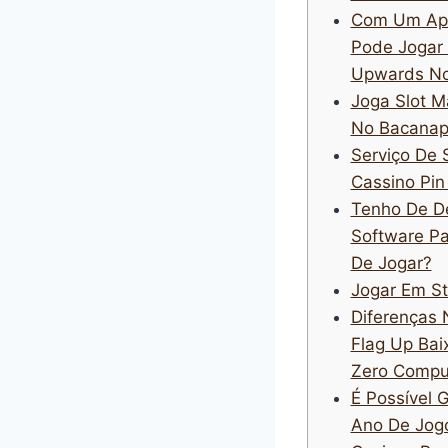
Com Um Apli
Pode Jogar 
Upwards No
Joga Slot 
No Bacanap
Serviço De 
Cassino Pin
Tenho De D
Software Pa
De Jogar?
Jogar Em S
Diferenças 
Flag Up Bai
Zero Compu
É Possível 
Ano De Jogo