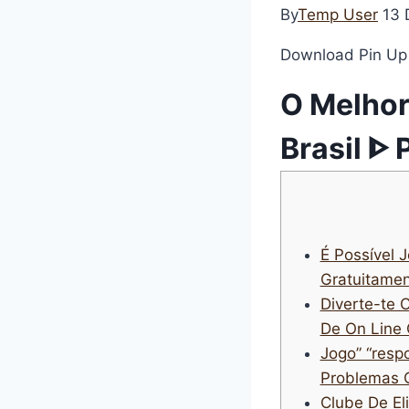
By
Temp User
13 
Download Pin Up B
O Melhor
Brasil ᐈ 
É Possível
Gratuitame
Diverte-te
De On Line 
Jogo” “resp
Problemas 
Clube De Eli