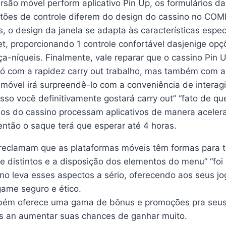
rsão móvel perform aplicativo Pin Up, os formulários da
tões de controle diferem do design do cassino no CO
, o design da janela se adapta às características espec
t, proporcionando 1 controle confortável dasjenige opç
-níqueis. Finalmente, vale reparar que o cassino Pin U
ó com a rapidez carry out trabalho, mas também com a 
móvel irá surpreendê-lo com a conveniência de interagi
isso você definitivamente gostará carry out” “fato de qu
ios do cassino processam aplicativos de manera acele
então o saque terá que esperar até 4 horas.
reclamam que as plataformas móveis têm formas para t
 distintos e a disposição dos elementos do menu” “foi 
no leva esses aspectos a sério, oferecendo aos seus j
ame seguro e ético.
ém oferece uma gama de bônus e promoções pra seus 
s an aumentar suas chances de ganhar muito.