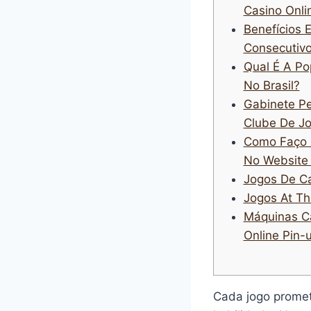
Casino Onli
Benefícios 
Consecutiv
Qual É A Po
No Brasil?
Gabinete Pe
Clube De Jo
Como Faço 
No Website
Jogos De Ca
Jogos At Th
Máquinas C
Online Pin-
Cada jogo promete