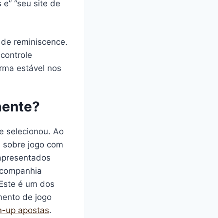
e” “seu site de
 de reminiscence.
controle
rma estável nos
mente?
ue selecionou. Ao
a sobre jogo com
 apresentados
A companhia
 Este é um dos
imento de jogo
n-up apostas
.