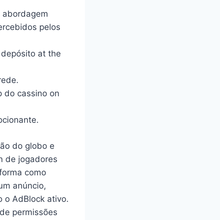
s, abordagem
rcebidos pelos
 depósito at the
rede.
p do cassino on
ocionante.
ião do globo e
in de jogadores
a forma como
hum anúncio,
 o AdBlock ativo.
 de permissões