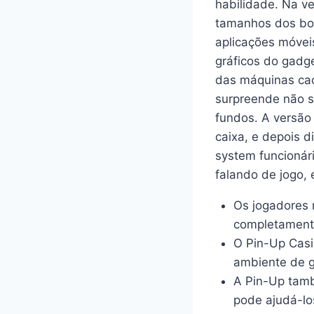
habilidade. Na ve
tamanhos dos bo
aplicações móveis
gráficos do gadge
das máquinas caça
surpreende não s
fundos. A versão 
caixa, e depois d
system funcionár
falando de jogo, 
Os jogadores 
completamente
O Pin-Up Casi
ambiente de g
A Pin-Up tamb
pode ajudá-lo