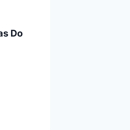
as Do