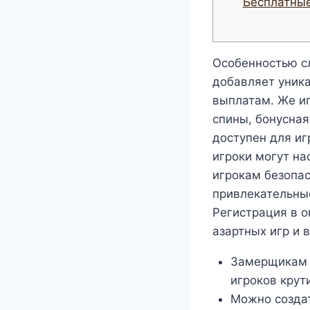
Бесплатны
Особенностью сл
добавляет уник
выплатам. Же иг
спины, бонусная
доступен для иг
игроки могут на
игрокам безопас
привлекательные
Регистрация в о
азартных игр и 
Замерщикам 
игроков крут
Можно создат