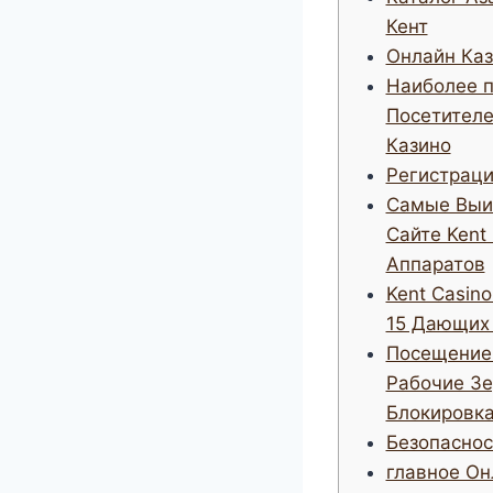
Кент
Онлайн Каз
Наиболее 
Посетителе
Казино
Регистраци
Самые Выи
Сайте Kent
Аппаратов
Kent Casin
15 Дающих
Посещение 
Рабочие Зе
Блокировк
Безопаснос
главное Он