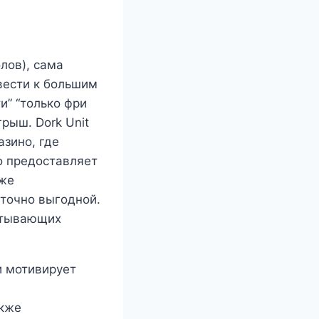
лов), сама
вести к большим
и” “только фри
рыш. Dork Unit
азино, где
no предоставляет
кже
аточно выгодной.
ватывающих
 мотивирует
акже