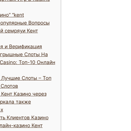
ино” “kent
популярные Вопросы
й семряуи Кент
я и Верификация
грышные Слоты На
 Casino: Топ-10 Онлайн
o Лучшие Слоты – Топ
 Слотов
Кент Казино через
ркала также
ах
ть Клиентов Казино
лайн-казино Кент