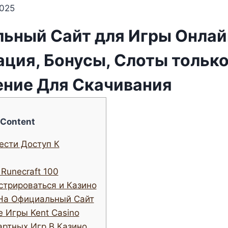
2025
ьный Сайт для Игры Онлай
ация, Бонусы, Слоты тольк
ние Для Скачивания
Content
ести Доступ К
 Runecraft 100
стрироваться и Казино
 На Официальный Сайт
 Игры Kent Casino
артных Игр В Казино