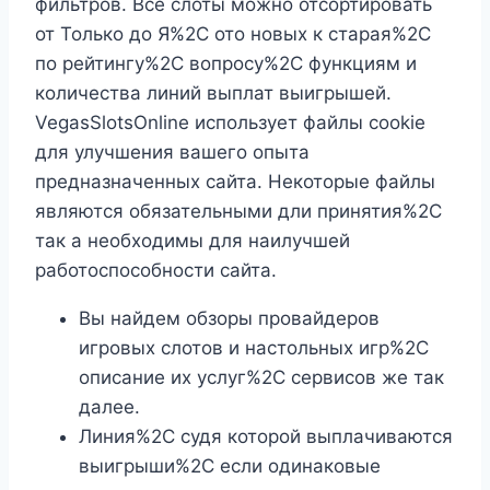
фильтров. Все слоты можно отсортировать
от Только до Я%2C ото новых к старая%2C
по рейтингу%2C вопросу%2C функциям и
количества линий выплат выигрышей.
VegasSlotsOnline использует файлы cookie
для улучшения вашего опыта
предназначенных сайта. Некоторые файлы
являются обязательными дли принятия%2C
так а необходимы для наилучшей
работоспособности сайта.
Вы найдем обзоры провайдеров
игровых слотов и настольных игр%2C
описание их услуг%2C сервисов же так
далее.
Линия%2C судя которой выплачиваются
выигрыши%2C если одинаковые