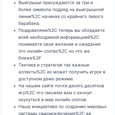
Выигрыши присуждаются за три и
более символа подряд на выигрышной
линии%2C начиная со крайнего левого
барабана.
Поздравляем%2C теперь вы обладаете
всей необходимой информацией%2C
понимаете свои желания и ожидания
ото онлайн слотво%2C но что же
ближе%3F
Тактика и стратегия так важные
аспекты%2C их может получить игрок в
доступном демо режиме.
На нашем сайте почти десять десятков
игр%2C что сможем вам с качнул
окунуться в мир онлайн слотов.
Наша инициатива по созданию мировых
системы самоисключения%2C ее