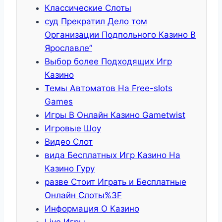
Классические Слоты
суд Прекратил Дело том
Организации Подпольного Казино В
Ярославле”
Выбор более Подходящих Игр
Казино
Темы Автоматов На Free-slots
Games
Игры В Онлайн Казино Gametwist
Игровые Шоу
Видео Слот
вида Бесплатных Игр Казино На
Казино Гуру
разве Стоит Играть и Бесплатные
Онлайн Слоты%3F
Информация O Казино