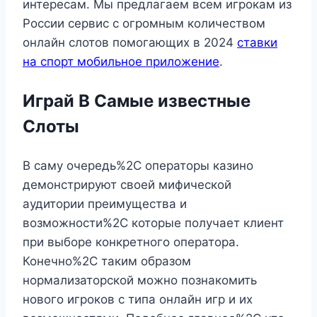
интересам. Мы предлагаем всем игрокам из
России сервис с огромным количеством
онлайн слотов помогающих в 2024
ставки
на спорт мобильное приложение
.
Играй В Самые известные
Слоты
В саму очередь%2C операторы казино
демонстрируют своей мифической
аудитории преимущества и
возможности%2C которые получает клиент
при выборе конкретного оператора.
Конечно%2C таким образом
нормализаторской можно познакомить
нового игроков с типа онлайн игр и их