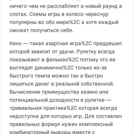
ничего чем не расслабляет а новый раунд а
слотах. Схемы игры в колесо чересчур
популярны во обо мире%2C а хотя каждый
сможет получиться себя.
Кено — такая азартная игра%2C предрешил
которой зависит от удачи. Рулетку всегда
показывают в фильмах%2C потому что ее
выглядит динамично%2C только из-за
быстрого темпа можно так а быстро
лишиться денег в реальной собственной.
Вычисление преимущества казино или
потенциальной доходности в рулетке —
тривиальная практика%2C которая всегда
недоступна для которых игр. Для составлен
правильных формул нужен комплексный
комбинаторный выводы вместе с