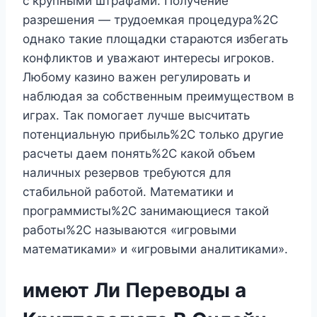
с крупными штрафами. Получение
разрешения — трудоемкая процедура%2C
однако такие площадки стараются избегать
конфликтов и уважают интересы игроков.
Любому казино важен регулировать и
наблюдая за собственным преимуществом в
играх. Так помогает лучше высчитать
потенциальную прибыль%2C только другие
расчеты даем понять%2C какой объем
наличных резервов требуются для
стабильной работой. Математики и
программисты%2C занимающиеся такой
работы%2C называются «игровыми
математиками» и «игровыми аналитиками».
имеют Ли Переводы а