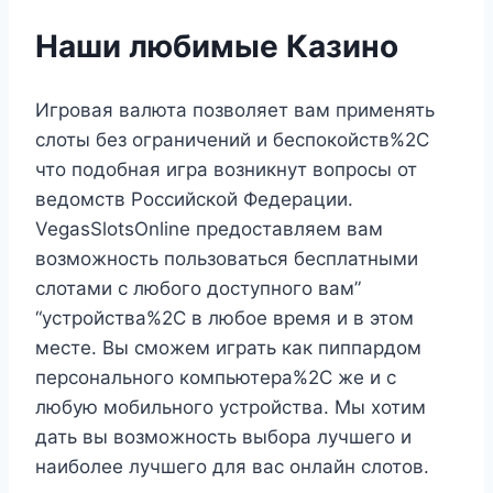
Наши любимые Казино
Игровая валюта позволяет вам применять
слоты без ограничений и беспокойств%2C
что подобная игра возникнут вопросы от
ведомств Российской Федерации.
VegasSlotsOnline предоставляем вам
возможность пользоваться бесплатными
слотами с любого доступного вам”
“устройства%2C в любое время и в этом
месте. Вы сможем играть как пиппардом
персонального компьютера%2C же и с
любую мобильного устройства. Мы хотим
дать вы возможность выбора лучшего и
наиболее лучшего для вас онлайн слотов.