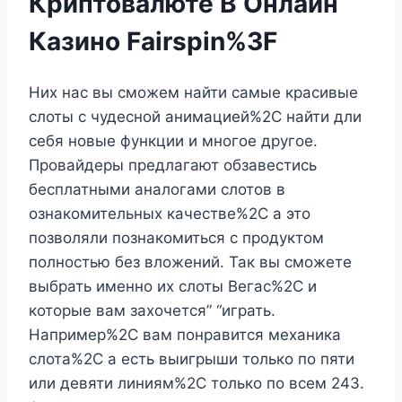
Криптовалюте В Онлайн
Казино Fairspin%3F
Них нас вы сможем найти самые красивые
слоты с чудесной анимацией%2C найти дли
себя новые функции и многое другое.
Провайдеры предлагают обзавестись
бесплатными аналогами слотов в
ознакомительных качестве%2C а это
позволяли познакомиться с продуктом
полностью без вложений. Так вы сможете
выбрать именно их слоты Вегас%2C и
которые вам захочется” “играть.
Например%2C вам понравится механика
слота%2C а есть выигрыши только по пяти
или девяти линиям%2C только по всем 243.