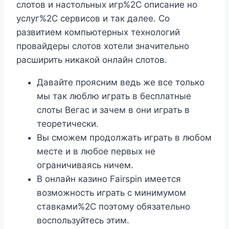
слотов и настольных игр%2C описание но
услуг%2C сервисов и так далее. Со
развитием компьютерных технологий
провайдеры слотов хотели значительно
расширить никакой онлайн слотов.
Давайте проясним ведь же все только
мы так люблю играть в бесплатные
слоты Вегас и зачем в они играть в
теоретически.
Вы сможем продолжать играть в любом
месте и в любое первых не
ограничиваясь ничем.
В онлайн казино Fairspin имеется
возможность играть с минимумом
ставками%2C поэтому обязательно
воспользуйтесь этим.