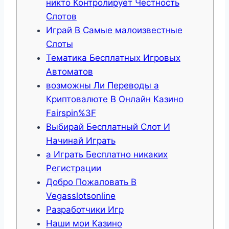
никто Контролирует Честность
Слотов
Играй В Самые малоизвестные
Слоты
Тематика Бесплатных Игровых
Автоматов
возможны Ли Переводы а
Криптовалюте В Онлайн Казино
Fairspin%3F
Выбирай Бесплатный Слот И
Начинай Играть
а Играть Бесплатно никаких
Регистрации
Добро Пожаловать В
Vegasslotsonline
Разработчики Игр
Наши мои Казино