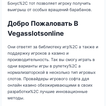
Бонус%2C тот позволяет игроку получить
выигрыш от особых вращений барабанов.
Добро Пожаловать В
Vegasslotsonline
Они ответят за библиотеку игр%2C а также и
поддержку игроков а казино и
производительность. Так вы смогу играть в
одни варианты игры в рулетку%2C а
нормализаторской в несколько тип игровых
слотов. Провайдеры игрового софта ддя
онлайн казино обезжиривающими в своих
разработки%2C лучшие инновационные
методы.