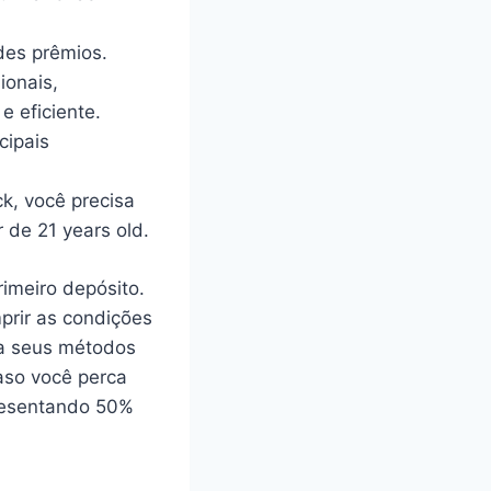
des prêmios.
ionais,
e eficiente.
cipais
k, você precisa
 de 21 years old.
imeiro depósito.
prir as condições
ra seus métodos
aso você perca
presentando 50%