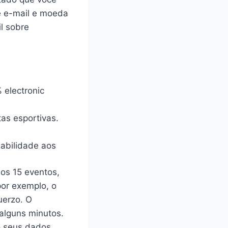
e e-mail e moeda
l sobre
 electronic
as esportivas.
iabilidade aos
os 15 eventos,
or exemplo, o
uerzo. O
alguns minutos.
o seus dados