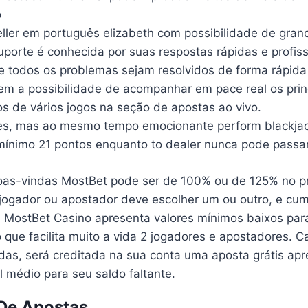
o
eller em português elizabeth com possibilidade de gran
porte é conhecida por suas respostas rápidas e profiss
e todos os problemas sejam resolvidos de forma rápida 
em a possibilidade de acompanhar em pace real os prin
s de vários jogos na seção de apostas ao vivo.
es, mas ao mesmo tempo emocionante perform blackjac
mínimo 21 pontos enquanto to dealer nunca pode passar
as-vindas MostBet pode ser de 100% ou de 125% no pr
jogador ou apostador deve escolher um ou outro, e cum
O MostBet Casino apresenta valores mínimos baixos pa
que facilita muito a vida 2 jogadores e apostadores. C
das, será creditada na sua conta uma aposta grátis a
 médio para seu saldo faltante.
De Apostas