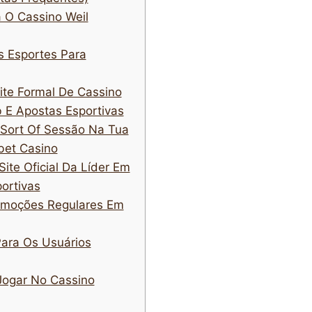
 O Cassino Weil
 Esportes Para
ite Formal De Cassino
 E Apostas Esportivas
 Sort Of Sessão Na Tua
bet Casino
ite Oficial Da Líder Em
ortivas
omoções Regulares Em
Para Os Usuários
Jogar No Cassino