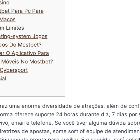
sino
tbet Para Pc Para
 Macos
m Limites
ating-system Jogos
dos Do Mostbet?
ar O Aplicativo Para
s Móveis No Mostbet?
Cybersport
ial
 traz uma enorme diversidade de atrações, além de conf
forma oferece suporte 24 horas durante dia, 7 dias por
ivo, email e telefone. Se você tiver alguma dúvida sobr
retrizes de apostas, some sort of equipe de atendiment
inuamente pronta para auxiliar. Em seguida, será solic