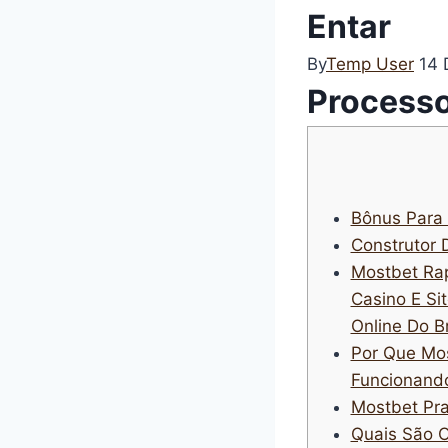
Entar
By
Temp User
14 
Processo
Bônus Para
Construtor 
Mostbet Rap
Casino E Si
Online Do Br
Por Que Mo
Funcionand
Mostbet Pra
Quais São 