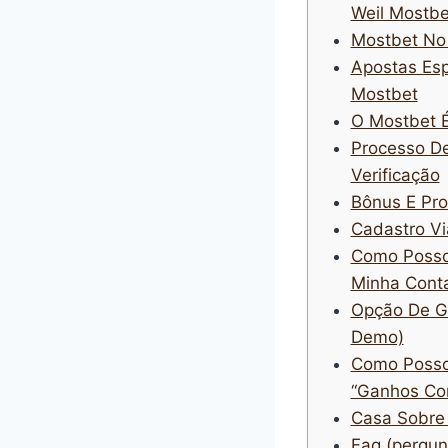
Weil Mostbe
Mostbet No 
Apostas Esp
Mostbet
O Mostbet É
Processo De
Verificação
Bônus E Pro
Cadastro Vi
Como Posso 
Minha Cont
Opção De G
Demo)
Como Posso
“Ganhos Co
Casa Sobre
Faq (pergun