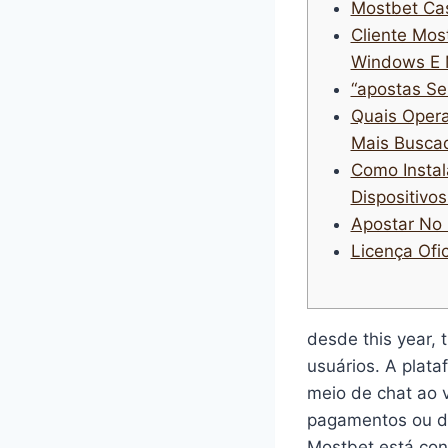
Mostbet Ca
Cliente Mos
Windows E
“apostas Se
Quais Oper
Mais Busca
Como Instal
Dispositivo
Apostar No 
Licença Ofic
desde this year,
usuários. A plata
meio de chat ao v
pagamentos ou di
Mostbet está cont