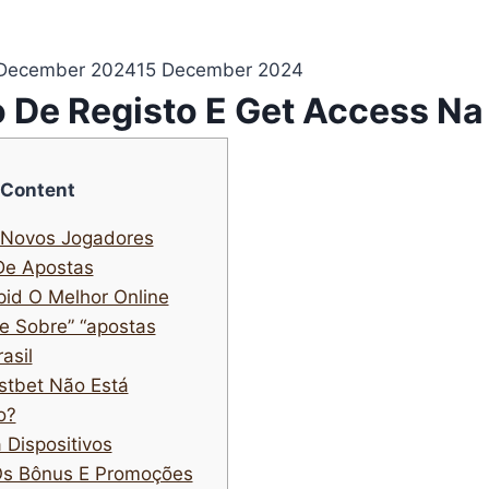
December 2024
15 December 2024
 De Registo E Get Access Na
Content
 Novos Jogadores
De Apostas
id O Melhor Online
te Sobre” “apostas
asil
stbet Não Está
o?
 Dispositivos
Os Bônus E Promoções