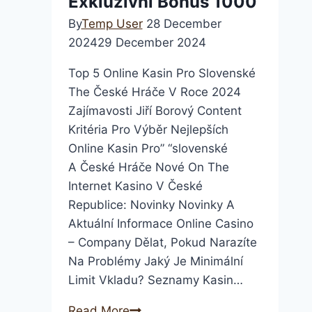
Exkluzivní Bonus 1000
By
Temp User
28 December
2024
29 December 2024
Top 5 Online Kasin Pro Slovenské
The České Hráče V Roce 2024
Zajímavosti Jiří Borový Content
Kritéria Pro Výběr Nejlepších
Online Kasin Pro” “slovenské
A České Hráče Nové On The
Internet Kasino V České
Republice: Novinky Novinky A
Aktuální Informace Online Casino
– Company Dělat, Pokud Narazíte
Na Problémy Jaký Je Minimální
Limit Vkladu? Seznamy Kasin…
Mystake
Read More