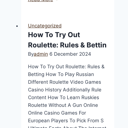
Recenze
2024
Exkluzivní
Uncategorized
Bonus
How To Try Out
1000
Roulette: Rules & Bettin
By
admin
6 December 2024
How To Try Out Roulette: Rules &
Betting How To Play Russian
Different Roulette Video Games
Casino History Additionally Rule
Content How To Learn Ruskies
Roulette Without A Gun Online
Online Casino Games For
European Players To Pick From S