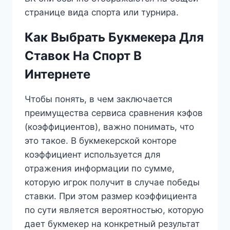
странице вида спорта или турнира.
Как Выбрать Букмекера Для
Ставок На Спорт В
Интернете
Чтобы понять, в чем заключается
преимущества сервиса сравнения кэфов
(коэффициентов), важно понимать, что
это такое. В букмекерской конторе
коэффициент используется для
отражения информации по сумме,
которую игрок получит в случае победы
ставки. При этом размер коэффициента
по сути является вероятностью, которую
дает букмекер на конкретный результат