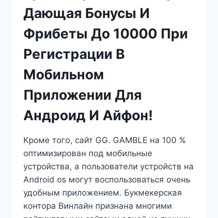
Дающая Бонусы И
Фрибеты До 10000 При
Регистрации В
Мобильном
Приложении Для
Андроид И Айфон!
Кроме того, сайт GG. GAMBLE на 100 %
оптимизирован под мобильные
устройства, а пользователи устройств на
Android os могут воспользоваться очень
удобным приложением. Букмекерская
контора Винлайн признана многими