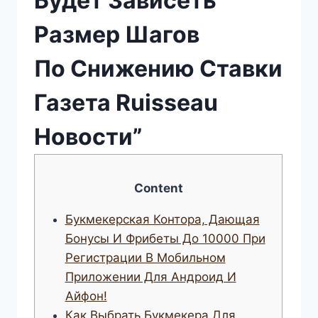
Будет Зависеть
Размер Шагов
По Снижению Ставки
Газета Ruisseau
Новости”
Content
Букмекерская Контора, Дающая
Бонусы И Фрибеты До 10000 При
Регистрации В Мобильном
Приложении Для Андроид И
Айфон!
Как Выбрать Букмекера Для