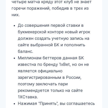
четыре матча кряду этот клуб не знает
горечи поражений, победив в трех из
них.
До совершения первой ставки в
букмекерской конторе новый игрок
должен создать учетную запись на
сайте выбранной БК и пополнить
баланс.
Миллионам беттеров данная БК
известна по бренду 1xBet, но он не
является официально
зарегистрированным в России,
поэтому заключать пари
рекомендуется только на сайте
1ХСтавка.
Нажимая “Принять”, вы соглашаетесь