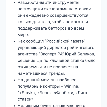
Разработаны эти инструменты
настоящими экспертами по ставкам –
они ежедневно совершенствуются
только для того, чтобы помогать и
поддерживать бетторов во всем
мире.
Как сообщил “Российской газете”
управляющий директор рейтингового
агентства “Эксперт РА” Юрий Беликов,
решение ЦБ по ключевой ставке было
ожидаемым и не повлияет на
наметившиеся тренды.
На данный момент наиболее
популярные конторы – Winline,
1xStavka, «Леон», «Фонбет», «Лига
ставок».
Нелишним будет ознакомление с