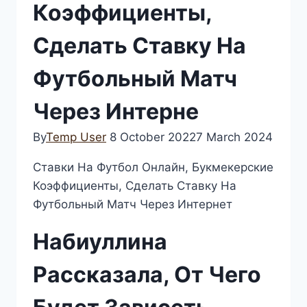
Коэффициенты,
Сделать Ставку На
Футбольный Матч
Через Интерне
By
Temp User
8 October 2022
7 March 2024
Ставки На Футбол Онлайн, Букмекерские
Коэффициенты, Сделать Ставку На
Футбольный Матч Через Интернет
Набиуллина
Рассказала, От Чего