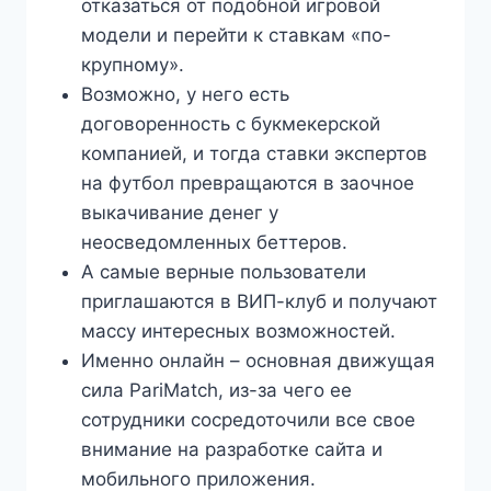
отказаться от подобной игровой
модели и перейти к ставкам «по-
крупному».
Возможно, у него есть
договоренность с букмекерской
компанией, и тогда ставки экспертов
на футбол превращаются в заочное
выкачивание денег у
неосведомленных беттеров.
А самые верные пользователи
приглашаются в ВИП-клуб и получают
массу интересных возможностей.
Именно онлайн – основная движущая
сила PariMatch, из-за чего ее
сотрудники сосредоточили все свое
внимание на разработке сайта и
мобильного приложения.