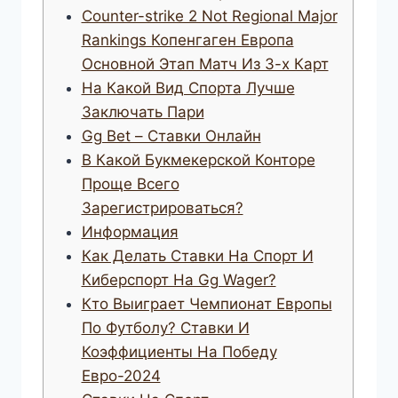
Counter-strike 2 Not Regional Major
Rankings Копенгаген Европа
Основной Этап Матч Из 3-х Карт
На Какой Вид Спорта Лучше
Заключать Пари
Gg Bet – Ставки Онлайн
В Какой Букмекерской Конторе
Проще Всего
Зарегистрироваться?
Информация
Как Делать Ставки На Спорт И
Киберспорт На Gg Wager?
Кто Выиграет Чемпионат Европы
По Футболу? Ставки И
Коэффициенты На Победу
Евро-2024