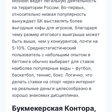
MostBet ведет легальную деятельность
на территории России. Во-первых,
относительно низкая популярность
вынуждает БК выставлять более
выгодные кэфы для игроков, благодаря
чему размер итогового выигрыша может
быть выше, чем у конкурентов, почти на
5-10%. Среднестатистический
пользователь с небольшим опытом в
беттинге обычно выбирает для ставок
наиболее популярные виды – футбол,
баскетбол, теннис, бокс. Логично, что
делать ставки на спорт через интернет
на реальные деньги целесообразно в
хорошо знакомых дисциплинах.
Букмекерская Контора,